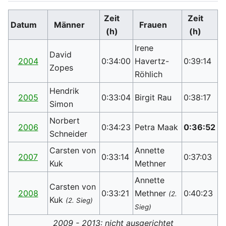
Zeit
Zeit
Datum
Männer
Frauen
(h)
(h)
Irene
David
2004
0:34:00
Havertz-
0:39:14
Zopes
Röhlich
Hendrik
2005
0:33:04
Birgit Rau
0:38:17
Simon
Norbert
2006
0:34:23
Petra Maak
0:36:52
Schneider
Carsten von
Annette
2007
0:33:14
0:37:03
Kuk
Methner
Annette
Carsten von
2008
0:33:21
Methner
0:40:23
(2.
Kuk
(2. Sieg)
Sieg)
2009 - 2013: nicht ausgerichtet