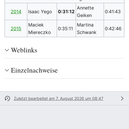
Annette
2014
Isaac Yego
0:31:12
0:41:43
Geiken
Maciek
Martina
2015
0:35:11
0:42:46
Miereczko
Schwank
Weblinks
Einzelnachweise
Zuletzt bearbeitet am 7. August 2026 um 08:47