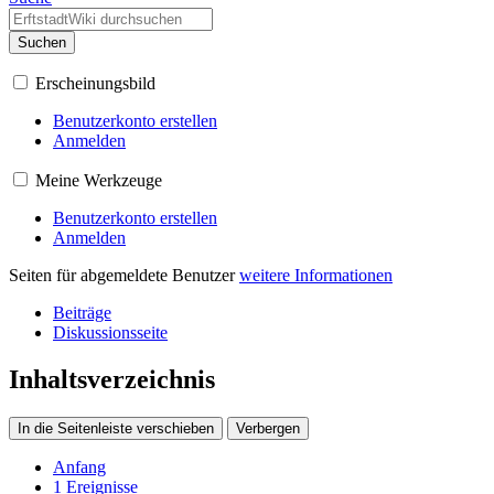
Suchen
Erscheinungsbild
Benutzerkonto erstellen
Anmelden
Meine Werkzeuge
Benutzerkonto erstellen
Anmelden
Seiten für abgemeldete Benutzer
weitere Informationen
Beiträge
Diskussionsseite
Inhaltsverzeichnis
In die Seitenleiste verschieben
Verbergen
Anfang
1
Ereignisse