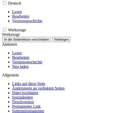
Deutsch
Lesen
Bearbeiten
Versionsgeschichte
Werkzeuge
Werkzeuge
In die Seitenleiste verschieben
Verbergen
Aktionen
Lesen
Bearbeiten
Versionsgeschichte
Neu laden
Allgemein
Links auf diese Seite
Änderungen an verlinkten Seiten
Datei hochladen
Spezialseiten
Druckversion
Permanenter Link
Seiten­­informationen