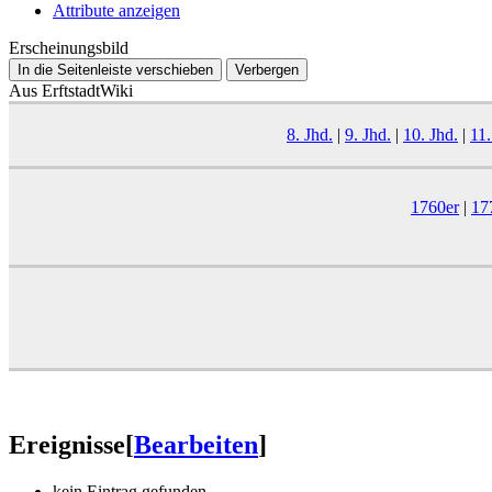
Attribute anzeigen
Erscheinungsbild
In die Seitenleiste verschieben
Verbergen
Aus ErftstadtWiki
8. Jhd.
|
9. Jhd.
|
10. Jhd.
|
11.
1760er
|
17
Ereignisse
[
Bearbeiten
]
kein Eintrag gefunden