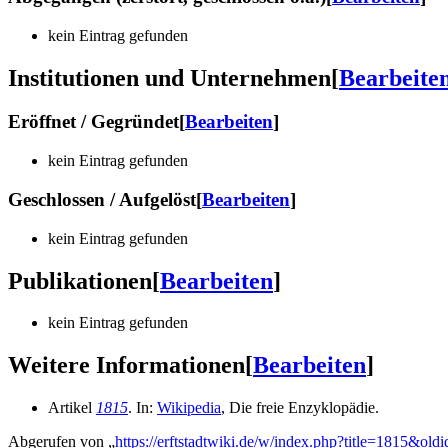
kein Eintrag gefunden
Institutionen und Unternehmen
[
Bearbeite
Eröffnet / Gegründet
[
Bearbeiten
]
kein Eintrag gefunden
Geschlossen / Aufgelöst
[
Bearbeiten
]
kein Eintrag gefunden
Publikationen
[
Bearbeiten
]
kein Eintrag gefunden
Weitere Informationen
[
Bearbeiten
]
Artikel
1815
. In:
Wikipedia
, Die freie Enzyklopädie.
Abgerufen von „
https://erftstadtwiki.de/w/index.php?title=1815&old