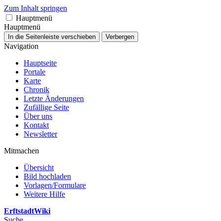
Zum Inhalt springen
Hauptmenü
Hauptmenü
In die Seitenleiste verschieben
Verbergen
Navigation
Hauptseite
Portale
Karte
Chronik
Letzte Änderungen
Zufällige Seite
Über uns
Kontakt
Newsletter
Mitmachen
Übersicht
Bild hochladen
Vorlagen/Formulare
Weitere Hilfe
ErftstadtWiki
Suche