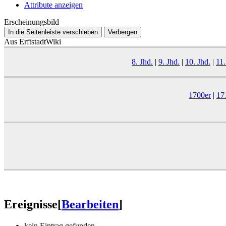
Attribute anzeigen
Erscheinungsbild
In die Seitenleiste verschieben
Verbergen
Aus ErftstadtWiki
8. Jhd.
|
9. Jhd.
|
10. Jhd.
|
11.
1700er
|
17
Ereignisse
[
Bearbeiten
]
kein Eintrag gefunden