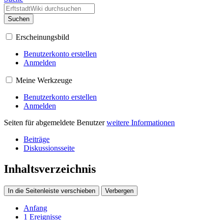
Suchen
Erscheinungsbild
Benutzerkonto erstellen
Anmelden
Meine Werkzeuge
Benutzerkonto erstellen
Anmelden
Seiten für abgemeldete Benutzer
weitere Informationen
Beiträge
Diskussionsseite
Inhaltsverzeichnis
In die Seitenleiste verschieben
Verbergen
Anfang
1
Ereignisse