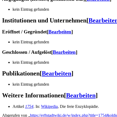
kein Eintrag gefunden
Institutionen und Unternehmen
[
Bearbeite
Eröffnet / Gegründet
[
Bearbeiten
]
kein Eintrag gefunden
Geschlossen / Aufgelöst
[
Bearbeiten
]
kein Eintrag gefunden
Publikationen
[
Bearbeiten
]
kein Eintrag gefunden
Weitere Informationen
[
Bearbeiten
]
Artikel
1754
. In:
Wikipedia
, Die freie Enzyklopädie.
Abgerufen von „
https://erftstadtwiki.de/w/index.php?title=1754&old