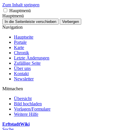
Zum Inhalt springen
Hauptmenü
Hauptmenü
In die Seitenleiste verschieben
Verbergen
Navigation
Hauptseite
Portale
Karte
Chronik
Letzte Änderungen
Zufällige Seite
Über uns
Kontakt
Newsletter
Mitmachen
Übersicht
Bild hochladen
Vorlagen/Formulare
Weitere Hilfe
ErftstadtWiki
Suche