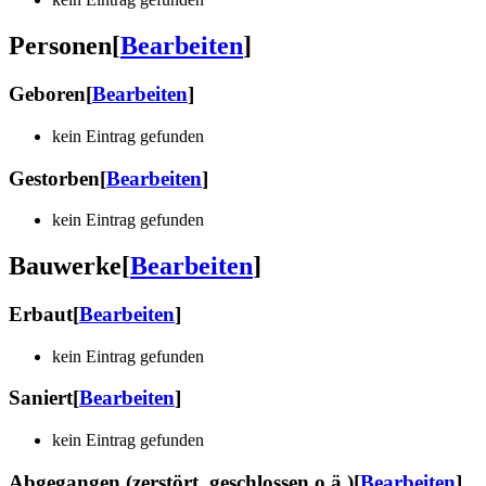
Personen
[
Bearbeiten
]
Geboren
[
Bearbeiten
]
kein Eintrag gefunden
Gestorben
[
Bearbeiten
]
kein Eintrag gefunden
Bauwerke
[
Bearbeiten
]
Erbaut
[
Bearbeiten
]
kein Eintrag gefunden
Saniert
[
Bearbeiten
]
kein Eintrag gefunden
Abgegangen (zerstört, geschlossen o.ä.)
[
Bearbeiten
]