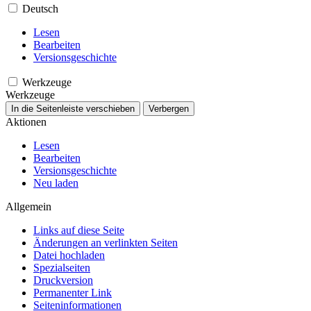
Deutsch
Lesen
Bearbeiten
Versionsgeschichte
Werkzeuge
Werkzeuge
In die Seitenleiste verschieben
Verbergen
Aktionen
Lesen
Bearbeiten
Versionsgeschichte
Neu laden
Allgemein
Links auf diese Seite
Änderungen an verlinkten Seiten
Datei hochladen
Spezialseiten
Druckversion
Permanenter Link
Seiten­­informationen