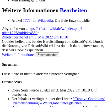
kein Eintrag gefunden
Weitere Informationen
Bearbeiten
Artikel
1725
. In:
Wikipedia
, Die freie Enzyklopädie.
Abgerufen von „
https://erftstadtwiki.de/w/index.php?
title=1725&oldid=4559
“
Zuletzt bearbeitet am 3. Mai 2022 um 10:10
Cookies helfen uns bei der Bereitstellung von ErftstadtWiki. Durch
die Nutzung von ErftstadtWiki erklärst du dich damit einverstanden,
dass wir Cookies speichern.
Weitere Informationen
Einverstanden
Sprachen
Diese Seite ist nicht in anderen Sprachen verfügbar.
ErftstadtWiki
Diese Seite wurde zuletzt am 3. Mai 2022 um 10:10 Uhr
bearbeitet.
Der Inhalt ist verfügbar unter der Lizenz
''Creative Commons''
„Namensnennung – Weitergabe unter gleichen