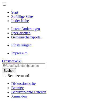
Start
Zufällige Seite
In der Nähe
Letzte Änderungen
Spezialseiten
Gemeinschafts­portal
Einstellungen
Impressum
ErftstadtWiki
Suchen
Benutzermenü
Diskussionsseite
Beiträge
Benutzerkonto erstellen
Anmelden