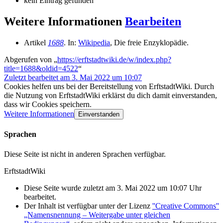
kein Eintrag gefunden
Weitere Informationen
Bearbeiten
Artikel
1688
. In:
Wikipedia
, Die freie Enzyklopädie.
Abgerufen von „
https://erftstadtwiki.de/w/index.php?
title=1688&oldid=4522
“
Zuletzt bearbeitet am 3. Mai 2022 um 10:07
Cookies helfen uns bei der Bereitstellung von ErftstadtWiki. Durch
die Nutzung von ErftstadtWiki erklärst du dich damit einverstanden,
dass wir Cookies speichern.
Weitere Informationen
Einverstanden
Sprachen
Diese Seite ist nicht in anderen Sprachen verfügbar.
ErftstadtWiki
Diese Seite wurde zuletzt am 3. Mai 2022 um 10:07 Uhr
bearbeitet.
Der Inhalt ist verfügbar unter der Lizenz
''Creative Commons''
„Namensnennung – Weitergabe unter gleichen