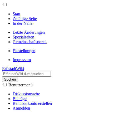
Start
Zufällige Seite
In der Nähe
Letzte Änderungen
Spezialseiten
Gemeinschafts­portal
Einstellungen
Impressum
ErftstadtWiki
Suchen
Benutzermenü
Diskussionsseite
Beiträge
Benutzerkonto erstellen
Anmelden