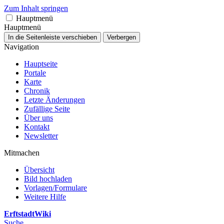
Zum Inhalt springen
Hauptmenü
Hauptmenü
In die Seitenleiste verschieben
Verbergen
Navigation
Hauptseite
Portale
Karte
Chronik
Letzte Änderungen
Zufällige Seite
Über uns
Kontakt
Newsletter
Mitmachen
Übersicht
Bild hochladen
Vorlagen/Formulare
Weitere Hilfe
ErftstadtWiki
Suche