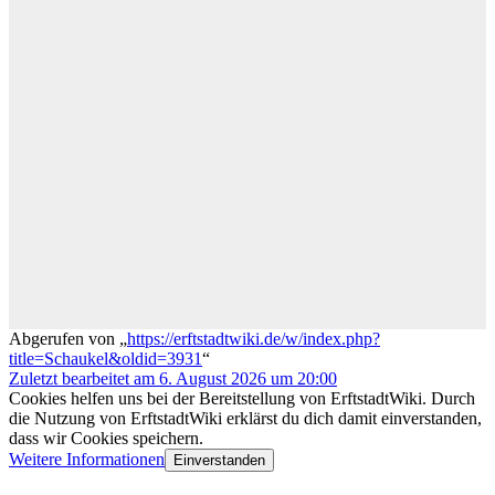
Abgerufen von „
https://erftstadtwiki.de/w/index.php?
title=Schaukel&oldid=3931
“
Zuletzt bearbeitet am 6. August 2026 um 20:00
Cookies helfen uns bei der Bereitstellung von ErftstadtWiki. Durch
die Nutzung von ErftstadtWiki erklärst du dich damit einverstanden,
dass wir Cookies speichern.
Weitere Informationen
Einverstanden