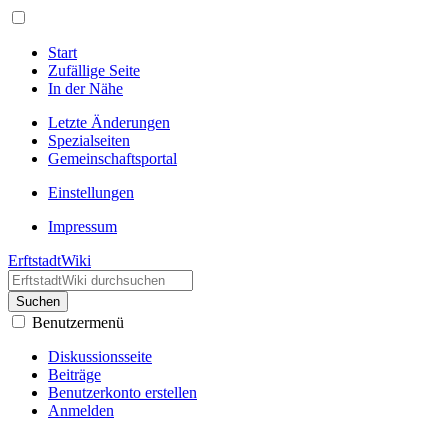
Start
Zufällige Seite
In der Nähe
Letzte Änderungen
Spezialseiten
Gemeinschafts­portal
Einstellungen
Impressum
ErftstadtWiki
Suchen
Benutzermenü
Diskussionsseite
Beiträge
Benutzerkonto erstellen
Anmelden