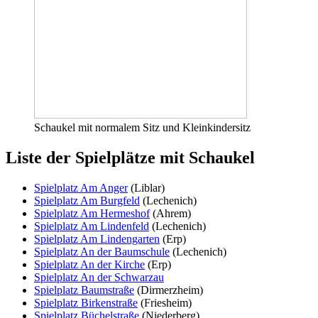
Schaukel mit normalem Sitz und Kleinkindersitz
Liste der Spielplätze mit Schaukel
Spielplatz Am Anger
(
Liblar
)
Spielplatz Am Burgfeld
(
Lechenich
)
Spielplatz Am Hermeshof
(
Ahrem
)
Spielplatz Am Lindenfeld
(
Lechenich
)
Spielplatz Am Lindengarten
(
Erp
)
Spielplatz An der Baumschule
(
Lechenich
)
Spielplatz An der Kirche
(
Erp
)
Spielplatz An der Schwarzau
Spielplatz Baumstraße
(
Dirmerzheim
)
Spielplatz Birkenstraße
(
Friesheim
)
Spielplatz Büchelstraße
(
Niederberg
)