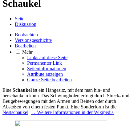
Schaukel
Seite
Diskussion
Beobachten
Versionsgeschichte
Bearbeiten
Mehr
Links auf diese Seite
Permanenter Link
Seiten­­informationen
Attribute anzeigen
Ganze Seite bearbeiten
Eine
Schaukel
ist ein Hängesitz, mit dem man hin- und
herschaukeln kann. Das Schwungholen erfolgt durch Streck- und
Beugebewegungen mit den Armen und Beinen oder durch
Abstoßen von einem festen Punkt. Eine Sonderform ist die
Nestschaukel
.
→ Weitere Informationen in der Wikipedia