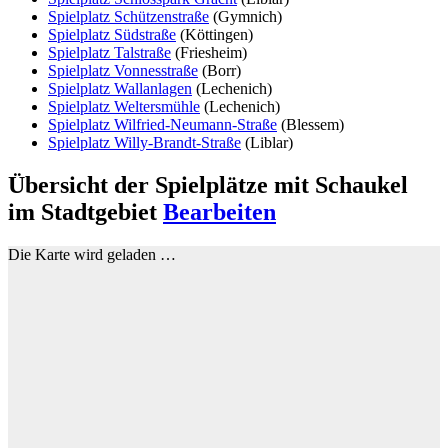
Spielplatz Schützenstraße
(
Gymnich
)
Spielplatz Südstraße
(
Köttingen
)
Spielplatz Talstraße
(
Friesheim
)
Spielplatz Vonnesstraße
(
Borr
)
Spielplatz Wallanlagen
(
Lechenich
)
Spielplatz Weltersmühle
(
Lechenich
)
Spielplatz Wilfried-Neumann-Straße
(
Blessem
)
Spielplatz Willy-Brandt-Straße
(
Liblar
)
Übersicht der Spielplätze mit Schaukel
im Stadtgebiet
Bearbeiten
Die Karte wird geladen …