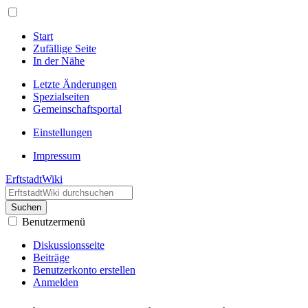
Start
Zufällige Seite
In der Nähe
Letzte Änderungen
Spezialseiten
Gemeinschafts­portal
Einstellungen
Impressum
ErftstadtWiki
Suchen
Benutzermenü
Diskussionsseite
Beiträge
Benutzerkonto erstellen
Anmelden