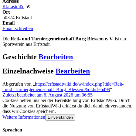
Adresse
Klarastraße
59
Ort
50374 Erftstadt
Email
Email schreiben
Die
Reit- und Turniergemeinschaft Burg Blessem e. V.
ist ein
Sportverein aus Erftstadt.
Geschichte
Bearbeiten
Einzelnachweise
Bearbeiten
Abgerufen von „
https://erftstadtwiki.de/w/index.php?title=Reit-
_und_Turniergemeinschaft_Burg_Blessem&oldid=6499
“
Zuletzt bearbeitet am 6. August 2026 um 06:55
Cookies helfen uns bei der Bereitstellung von ErftstadtWiki. Durch
die Nutzung von ErftstadtWiki erklärst du dich damit einverstanden,
dass wir Cookies speichern.
Weitere Informationen
Einverstanden
Sprachen