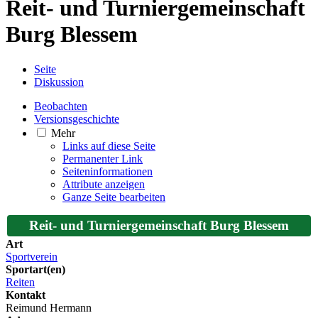
Reit- und Turniergemeinschaft
Burg Blessem
Seite
Diskussion
Beobachten
Versionsgeschichte
Mehr
Links auf diese Seite
Permanenter Link
Seiten­­informationen
Attribute anzeigen
Ganze Seite bearbeiten
Reit- und Turniergemeinschaft Burg Blessem
Art
Sportverein
Sportart(en)
Reiten
Kontakt
Reimund Hermann