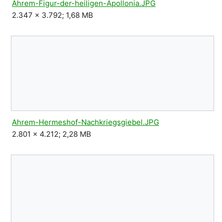
Ahrem-Figur-der-heiligen-Apollonia.JPG
2.347 × 3.792; 1,68 MB
Ahrem-Hermeshof-Nachkriegsgiebel.JPG
2.801 × 4.212; 2,28 MB