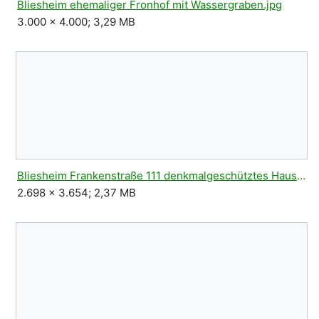
Bliesheim ehemaliger Fronhof mit Wassergraben.jpg
3.000 × 4.000; 3,29 MB
Bliesheim Frankenstraße 111 denkmalgeschütztes Haus.jpg
2.698 × 3.654; 2,37 MB