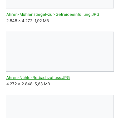
Ahren-MühlenstiegeI-zur-Getreideeinfüllung.JPG
2.848 × 4.272; 1,92 MB
Ahren-Nühle-Rotbachzufluss.JPG
4.272 × 2.848; 5,63 MB