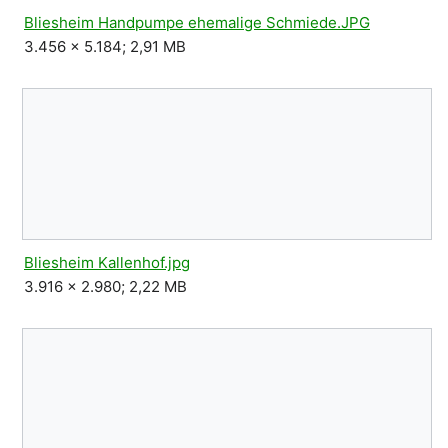
Bliesheim Handpumpe ehemalige Schmiede.JPG
3.456 × 5.184; 2,91 MB
Bliesheim Kallenhof.jpg
3.916 × 2.980; 2,22 MB