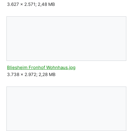
3.627 × 2.571; 2,48 MB
Bliesheim Fronhof Wohnhaus.jpg
3.738 × 2.972; 2,28 MB