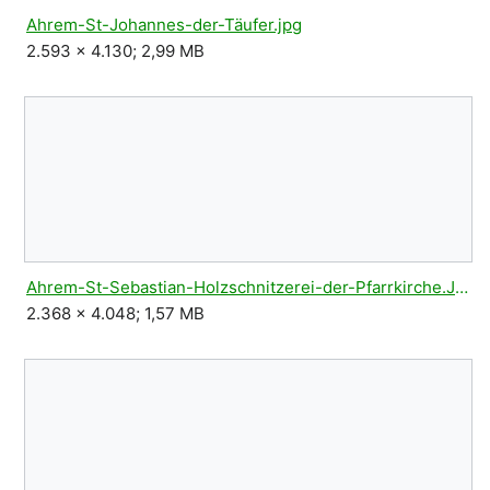
Ahrem-St-Johannes-der-Täufer.jpg
2.593 × 4.130; 2,99 MB
Ahrem-St-Sebastian-Holzschnitzerei-der-Pfarrkirche.JPG
2.368 × 4.048; 1,57 MB