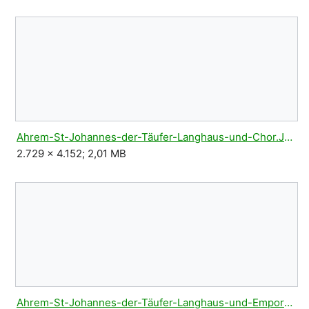
Ahrem-St-Johannes-der-Täufer-Langhaus-und-Chor.JPG
2.729 × 4.152; 2,01 MB
Ahrem-St-Johannes-der-Täufer-Langhaus-und-Empore.JPG