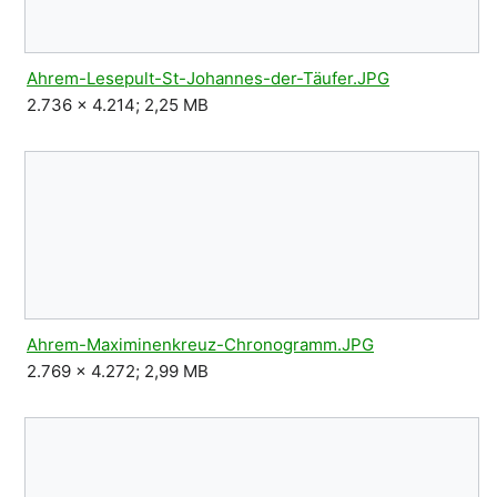
Ahrem-Lesepult-St-Johannes-der-Täufer.JPG
2.736 × 4.214; 2,25 MB
Ahrem-Maximinenkreuz-Chronogramm.JPG
2.769 × 4.272; 2,99 MB