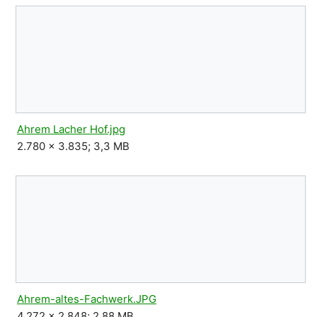
Ahrem Lacher Hof.jpg
2.780 × 3.835; 3,3 MB
Ahrem-altes-Fachwerk.JPG
4.272 × 2.848; 2,88 MB