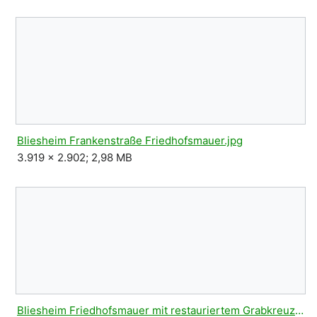
Bliesheim Frankenstraße Friedhofsmauer.jpg
3.919 × 2.902; 2,98 MB
Bliesheim Friedhofsmauer mit restauriertem Grabkreuz.jpg