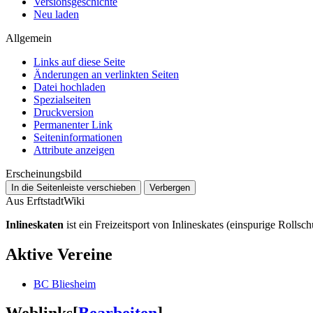
Versionsgeschichte
Neu laden
Allgemein
Links auf diese Seite
Änderungen an verlinkten Seiten
Datei hochladen
Spezialseiten
Druckversion
Permanenter Link
Seiten­­informationen
Attribute anzeigen
Erscheinungsbild
In die Seitenleiste verschieben
Verbergen
Aus ErftstadtWiki
Inlineskaten
ist ein Freizeitsport von Inlineskates (einspurige Roll
Aktive Vereine
BC Bliesheim