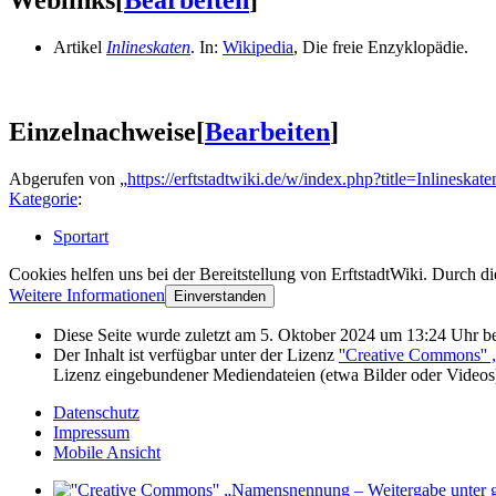
Weblinks
[
Bearbeiten
]
Artikel
Inlineskaten
. In:
Wikipedia
, Die freie Enzyklopädie.
Einzelnachweise
[
Bearbeiten
]
Abgerufen von „
https://erftstadtwiki.de/w/index.php?title=Inlinesk
Kategorie
:
Sportart
Cookies helfen uns bei der Bereitstellung von ErftstadtWiki. Durch d
Weitere Informationen
Einverstanden
Diese Seite wurde zuletzt am 5. Oktober 2024 um 13:24 Uhr be
Der Inhalt ist verfügbar unter der Lizenz
''Creative Commons''
Lizenz eingebundener Mediendateien (etwa Bilder oder Videos
Datenschutz
Impressum
Mobile Ansicht