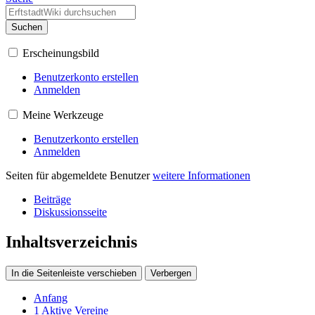
Suchen
Erscheinungsbild
Benutzerkonto erstellen
Anmelden
Meine Werkzeuge
Benutzerkonto erstellen
Anmelden
Seiten für abgemeldete Benutzer
weitere Informationen
Beiträge
Diskussionsseite
Inhaltsverzeichnis
In die Seitenleiste verschieben
Verbergen
Anfang
1
Aktive Vereine