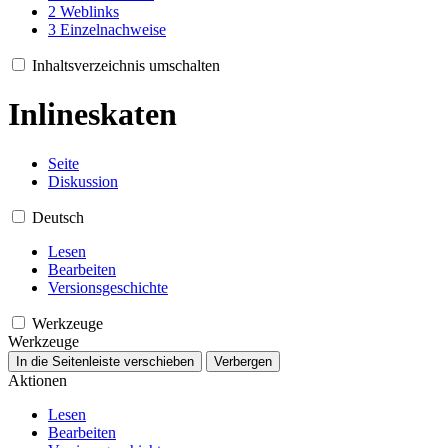
2
Weblinks
3
Einzelnachweise
Inhaltsverzeichnis umschalten
Inlineskaten
Seite
Diskussion
Deutsch
Lesen
Bearbeiten
Versionsgeschichte
Werkzeuge
Werkzeuge
In die Seitenleiste verschieben
Verbergen
Aktionen
Lesen
Bearbeiten