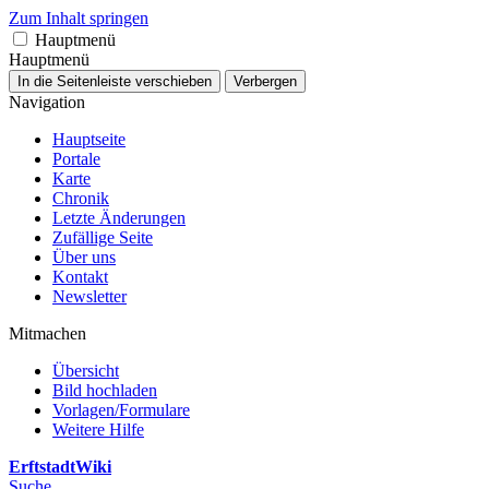
Zum Inhalt springen
Hauptmenü
Hauptmenü
In die Seitenleiste verschieben
Verbergen
Navigation
Hauptseite
Portale
Karte
Chronik
Letzte Änderungen
Zufällige Seite
Über uns
Kontakt
Newsletter
Mitmachen
Übersicht
Bild hochladen
Vorlagen/Formulare
Weitere Hilfe
ErftstadtWiki
Suche