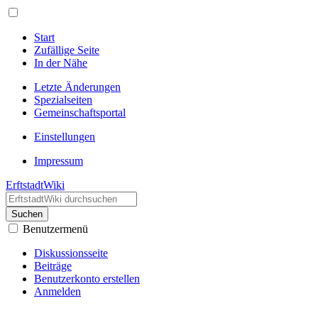
Start
Zufällige Seite
In der Nähe
Letzte Änderungen
Spezialseiten
Gemeinschafts­portal
Einstellungen
Impressum
ErftstadtWiki
Suchen
Benutzermenü
Diskussionsseite
Beiträge
Benutzerkonto erstellen
Anmelden