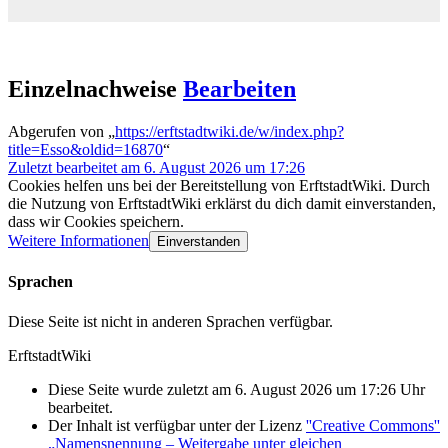
Einzelnachweise
Bearbeiten
Abgerufen von „
https://erftstadtwiki.de/w/index.php?
title=Esso&oldid=16870
“
Zuletzt bearbeitet am 6. August 2026 um 17:26
Cookies helfen uns bei der Bereitstellung von ErftstadtWiki. Durch
die Nutzung von ErftstadtWiki erklärst du dich damit einverstanden,
dass wir Cookies speichern.
Weitere Informationen
Einverstanden
Sprachen
Diese Seite ist nicht in anderen Sprachen verfügbar.
ErftstadtWiki
Diese Seite wurde zuletzt am 6. August 2026 um 17:26 Uhr
bearbeitet.
Der Inhalt ist verfügbar unter der Lizenz
''Creative Commons''
„Namensnennung – Weitergabe unter gleichen