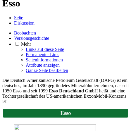
Esso
Seite
Diskussion
Beobachten
Versionsgeschichte
Mehr
Links auf diese Seite
Permanenter Link
Seiten­­informationen
Attribute anzeigen
Ganze Seite bearbeiten
Die Deutsch-Amerikanische Petroleum Gesellschaft (DAPG) ist ein
deutsches, im Jahr 1890 gegründetes Mineralölunternehmen, das seit
1950 Esso und seit 1999
Esso Deutschland
GmbH heißt und eine
Tochtergesellschaft des US-amerikanischen ExxonMobil-Konzerns
ist.
Esso