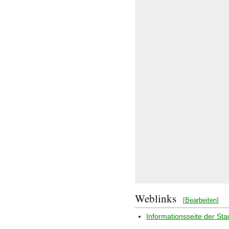
Weblinks
[
Bearbeiten
]
Informationsseite der Sta