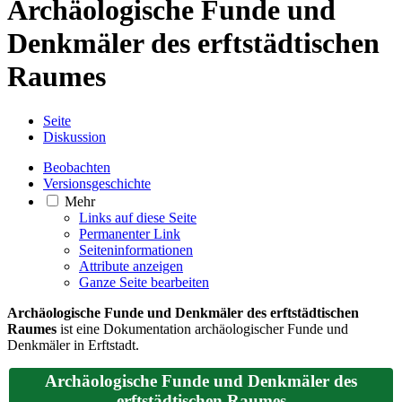
Archäologische Funde und
Denkmäler des erftstädtischen
Raumes
Seite
Diskussion
Beobachten
Versionsgeschichte
Mehr
Links auf diese Seite
Permanenter Link
Seiten­­informationen
Attribute anzeigen
Ganze Seite bearbeiten
Archäologische Funde und Denkmäler des erftstädtischen
Raumes
ist eine Dokumentation archäologischer Funde und
Denkmäler in Erftstadt.
Archäologische Funde und Denkmäler des
erftstädtischen Raumes