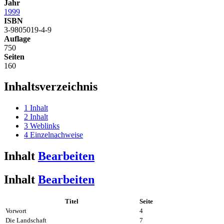
Jahr
1999
ISBN
3-9805019-4-9
Auflage
750
Seiten
160
Inhaltsverzeichnis
1
Inhalt
2
Inhalt
3
Weblinks
4
Einzelnachweise
Inhalt
Bearbeiten
Inhalt
Bearbeiten
Titel
Seite
Vorwort
4
Die Landschaft
7