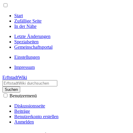
Start
Zufällige Seite
In der Nähe
Letzte Änderungen
Spezialseiten
Gemeinschafts­portal
Einstellungen
Impressum
ErftstadtWiki
Suchen
Benutzermenü
Diskussionsseite
Beiträge
Benutzerkonto erstellen
Anmelden