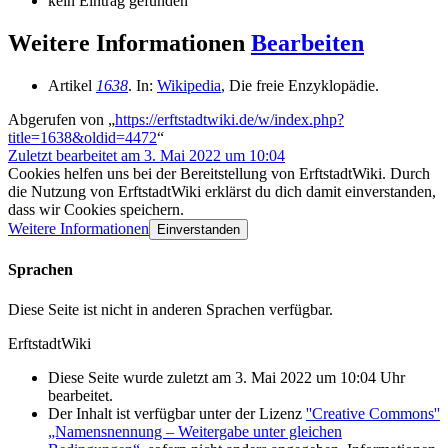
kein Eintrag gefunden
Weitere Informationen
Bearbeiten
Artikel
1638
. In:
Wikipedia
, Die freie Enzyklopädie.
Abgerufen von „
https://erftstadtwiki.de/w/index.php?
title=1638&oldid=4472
“
Zuletzt bearbeitet am 3. Mai 2022 um 10:04
Cookies helfen uns bei der Bereitstellung von ErftstadtWiki. Durch
die Nutzung von ErftstadtWiki erklärst du dich damit einverstanden,
dass wir Cookies speichern.
Weitere Informationen
Einverstanden
Sprachen
Diese Seite ist nicht in anderen Sprachen verfügbar.
ErftstadtWiki
Diese Seite wurde zuletzt am 3. Mai 2022 um 10:04 Uhr
bearbeitet.
Der Inhalt ist verfügbar unter der Lizenz
''Creative Commons''
„Namensnennung – Weitergabe unter gleichen