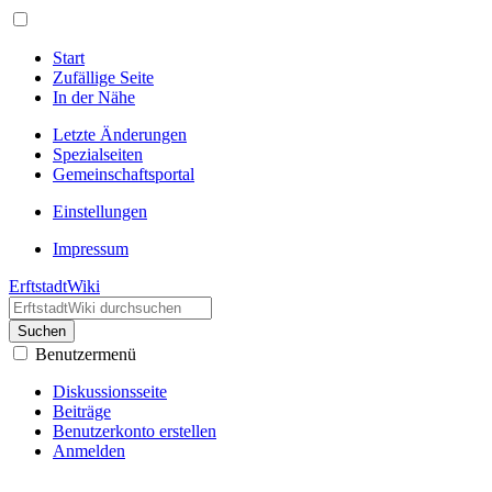
Start
Zufällige Seite
In der Nähe
Letzte Änderungen
Spezialseiten
Gemeinschafts­portal
Einstellungen
Impressum
ErftstadtWiki
Suchen
Benutzermenü
Diskussionsseite
Beiträge
Benutzerkonto erstellen
Anmelden