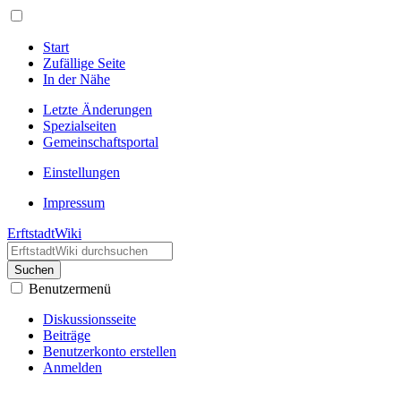
Start
Zufällige Seite
In der Nähe
Letzte Änderungen
Spezialseiten
Gemeinschafts­portal
Einstellungen
Impressum
ErftstadtWiki
Suchen
Benutzermenü
Diskussionsseite
Beiträge
Benutzerkonto erstellen
Anmelden