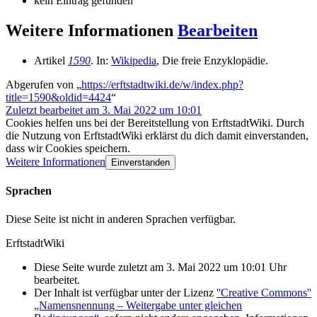
kein Eintrag gefunden
Weitere Informationen
Bearbeiten
Artikel
1590
. In:
Wikipedia
, Die freie Enzyklopädie.
Abgerufen von „
https://erftstadtwiki.de/w/index.php?
title=1590&oldid=4424
“
Zuletzt bearbeitet am 3. Mai 2022 um 10:01
Cookies helfen uns bei der Bereitstellung von ErftstadtWiki. Durch
die Nutzung von ErftstadtWiki erklärst du dich damit einverstanden,
dass wir Cookies speichern.
Weitere Informationen
Einverstanden
Sprachen
Diese Seite ist nicht in anderen Sprachen verfügbar.
ErftstadtWiki
Diese Seite wurde zuletzt am 3. Mai 2022 um 10:01 Uhr
bearbeitet.
Der Inhalt ist verfügbar unter der Lizenz
''Creative Commons''
„Namensnennung – Weitergabe unter gleichen