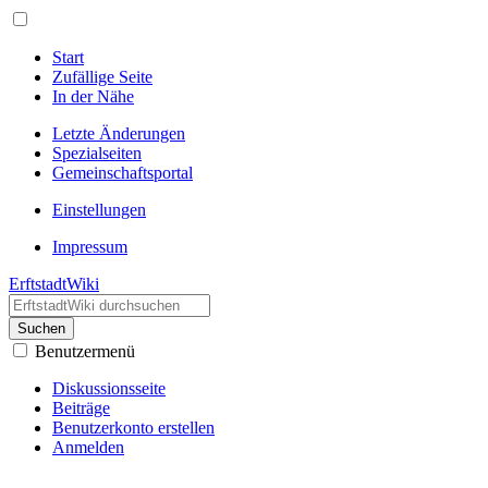
Start
Zufällige Seite
In der Nähe
Letzte Änderungen
Spezialseiten
Gemeinschafts­portal
Einstellungen
Impressum
ErftstadtWiki
Suchen
Benutzermenü
Diskussionsseite
Beiträge
Benutzerkonto erstellen
Anmelden