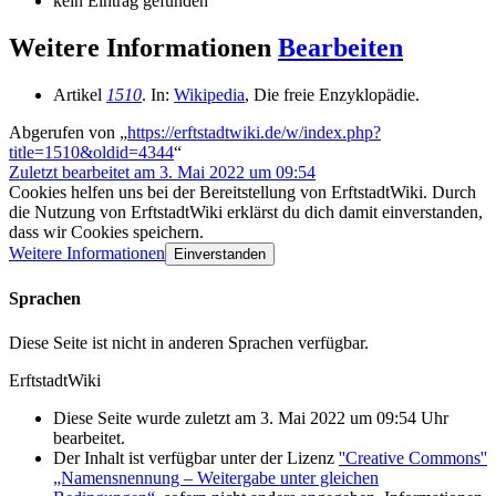
kein Eintrag gefunden
Weitere Informationen
Bearbeiten
Artikel
1510
. In:
Wikipedia
, Die freie Enzyklopädie.
Abgerufen von „
https://erftstadtwiki.de/w/index.php?
title=1510&oldid=4344
“
Zuletzt bearbeitet am 3. Mai 2022 um 09:54
Cookies helfen uns bei der Bereitstellung von ErftstadtWiki. Durch
die Nutzung von ErftstadtWiki erklärst du dich damit einverstanden,
dass wir Cookies speichern.
Weitere Informationen
Einverstanden
Sprachen
Diese Seite ist nicht in anderen Sprachen verfügbar.
ErftstadtWiki
Diese Seite wurde zuletzt am 3. Mai 2022 um 09:54 Uhr
bearbeitet.
Der Inhalt ist verfügbar unter der Lizenz
''Creative Commons''
„Namensnennung – Weitergabe unter gleichen